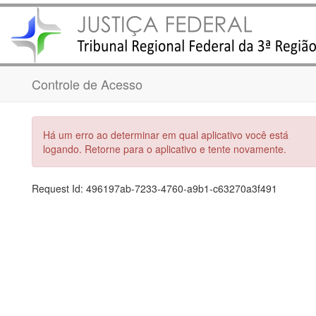
Controle de Acesso
Há um erro ao determinar em qual aplicativo você está
logando. Retorne para o aplicativo e tente novamente.
Request Id:
496197ab-7233-4760-a9b1-c63270a3f491