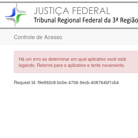
Controle de Acesso
Há um erro ao determinar em qual aplicativo você está
logando. Retorne para o aplicativo e tente novamente.
Request Id:
f9e992c8-bc0e-4706-9ecb-408764bf1cb4