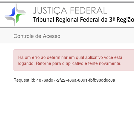
Controle de Acesso
Há um erro ao determinar em qual aplicativo você está
logando. Retorne para o aplicativo e tente novamente.
Request Id:
4876ad07-2f22-466a-8091-fbfb98dd0c8a