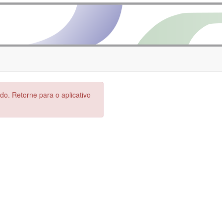
do. Retorne para o aplicativo