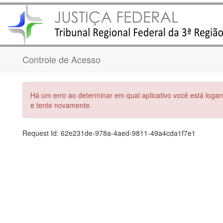
Controle de Acesso
Há um erro ao determinar em qual aplicativo você está logan
e tente novamente.
Request Id:
62e231de-978a-4aed-9811-49a4cda1f7e1