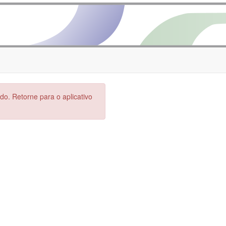
do. Retorne para o aplicativo